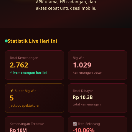
APK utama, H5 cadangan, dan
akses cepat untuk sesi mobile.
Statistik Live Hari Ini
Total Kemenangan
Big Win
2.762
1.029
Rp 4.96M
ch*******63
C
31 detik lalu
✓ Dibayar
✓ kemenangan hari ini
kemenangan besar
Rp 1.11M
SM-*******089
S
52 detik lalu
✓ Dibayar
⚡ Super Big Win
Total Dibayar
5
Rp 10.3B
Rp 6.89M
cam********384
C
total kemenangan
59 detik lalu
jackpot spektakuler
✓ Dibayar
Rp 9.13M
af*****s2
A
1 menit lalu
✓ Dibayar
Kemenangan Terbesar
📈 Tren Sekarang
-10.06%
Rp 10M