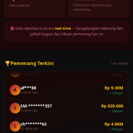
Rp 4.67M
Suk*******ini
satu putaran
ritme turun dibanding sesi
S
1 menit lalu
✓ Dibayar
sebelumnya
Rp 300.000
231*********846
2
1 menit lalu
✓ Dibayar
🌺 Data diperbarui secara
real-time
— bergabunglah sekarang dan
jadilah bagian dari ribuan pemenang hari ini
Rp 2.76M
A.v***********Luz
A
2 menit lalu
✓ Dibayar
Rp 4.00M
4f*x4
4
🏆
Pemenang Terkini
Live Update
2 menit lalu
✓ Dibayar
Rp 9.30M
af***88
A
2 menit lalu
✓ Dibayar
Rp 820.000
SM-*******357
S
3 menit lalu
✓ Dibayar
Rp 4.96M
ch*******63
C
31 detik lalu
✓ Dibayar
Rp 1.11M
SM-*******089