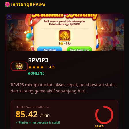
🌺
Tentang
RPVIP3
🌺
RPVIP3
4/5
ONLINE
RPVIP3 menghadirkan akses cepat, pembayaran stabil,
dan katalog game aktif sepanjang hari.
Health Score Platform
85.42
/100
✓ Platform terpercaya & stabil
85.42%