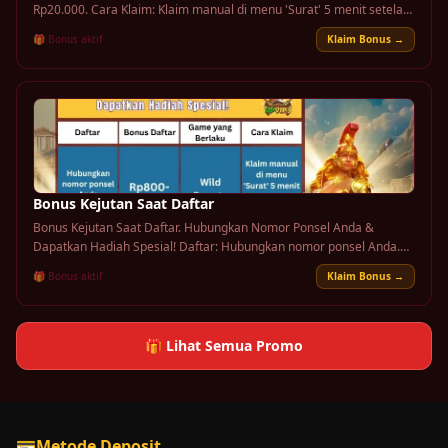
Rp20.000. Cara Klaim: Klaim manual di menu 'Surat' 5 menit setelah
deposit pertama. Tips: Deposit Lebih Besar, Bonus Lebih Besar:
🎁 Bonus aktif
Klaim Bonus →
Tambahkan jumlah top-up pertama kamu untuk memaksimalkan
bonus - hingga Rp20.000!
Bonus Kejutan Saat Daftar
Bonus Kejutan Saat Daftar. Hubungkan Nomor Ponsel Anda &
Dapatkan Hadiah Spesial! Daftar: Hubungkan nomor ponsel Anda.
Bonus Daftar: Rp800-Rp20.000. Game yang Berlaku: Wild Bounty
🎁 Bonus aktif
Klaim Bonus →
Showdown. Cara Klaim: Klaim manual di menu 'Surat' 5 menit
setelah daftar.
🎁 Lihat Semua Promo
💳
Metode Deposit