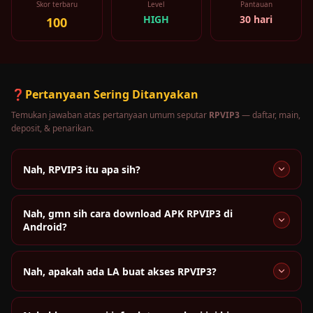
Skor terbaru
Level
Pantauan
HIGH
30 hari
100
❓
Pertanyaan Sering Ditanyakan
Temukan jawaban atas pertanyaan umum seputar
RPVIP3
— daftar, main,
deposit, & penarikan.
Nah, RPVIP3 itu apa sih?
Nah, gmn sih cara download APK RPVIP3 di
Android?
Nah, apakah ada LA buat akses RPVIP3?