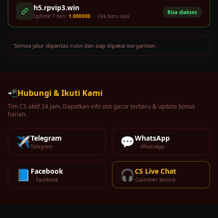
h5.rpvip3.win
Bisa diakses
Uptime 7 hari:
1.000000
· Cek baru saja
Semua jalur dipantau rutin dan siap dipakai bergantian.
📲
Hubungi & Ikuti Kami
Tim CS aktif 24 jam. Dapatkan info slot gacor terbaru & update bonus
harian.
Telegram
WhatsApp
✈️
💬
Telegram
WhatsApp
Facebook
CS Live Chat
📘
🎧
Facebook
Customer Service