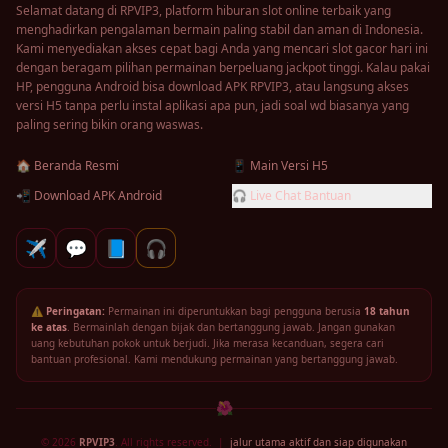
Selamat datang di RPVIP3, platform hiburan slot online terbaik yang
menghadirkan pengalaman bermain paling stabil dan aman di Indonesia.
Kami menyediakan akses cepat bagi Anda yang mencari slot gacor hari ini
dengan beragam pilihan permainan berpeluang jackpot tinggi. Kalau pakai
HP, pengguna Android bisa download APK RPVIP3, atau langsung akses
versi H5 tanpa perlu instal aplikasi apa pun, jadi soal wd biasanya yang
paling sering bikin orang waswas.
🏠 Beranda Resmi
📱 Main Versi H5
📲 Download APK Android
🎧 Live Chat Bantuan
✈️
💬
📘
🎧
⚠️
Peringatan:
Permainan ini diperuntukkan bagi pengguna berusia
18 tahun
ke atas
. Bermainlah dengan bijak dan bertanggung jawab. Jangan gunakan
uang kebutuhan pokok untuk berjudi. Jika merasa kecanduan, segera cari
bantuan profesional. Kami mendukung permainan yang bertanggung jawab.
🌺
© 2026
RPVIP3
. All rights reserved. |
jalur utama aktif dan siap digunakan