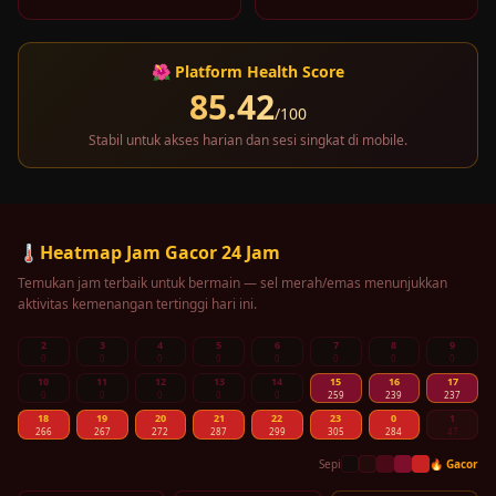
🌺 Platform Health Score
85.42
/100
Stabil untuk akses harian dan sesi singkat di mobile.
🌡️
Heatmap Jam Gacor 24 Jam
Temukan jam terbaik untuk bermain — sel merah/emas menunjukkan
aktivitas kemenangan tertinggi hari ini.
2
3
4
5
6
7
8
9
0
0
0
0
0
0
0
0
10
11
12
13
14
15
16
17
0
0
0
0
0
259
239
237
18
19
20
21
22
23
0
1
266
267
272
287
299
305
284
47
Sepi
🔥 Gacor