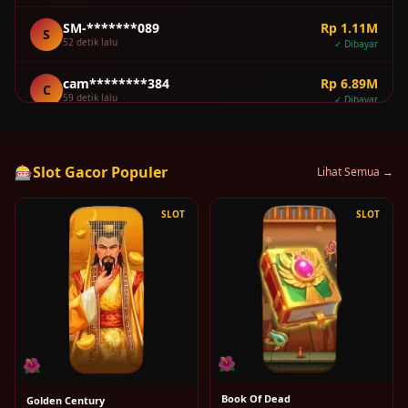
S
52 detik lalu
✓ Dibayar
Rp 6.89M
cam********384
C
59 detik lalu
✓ Dibayar
Rp 9.13M
af*****s2
A
1 menit lalu
✓ Dibayar
Rp 4.67M
Suk*******ini
S
🎰
Slot Gacor Populer
Lihat Semua →
1 menit lalu
✓ Dibayar
Rp 300.000
SLOT
SLOT
231*********846
2
1 menit lalu
✓ Dibayar
Rp 2.76M
A.v***********Luz
A
2 menit lalu
✓ Dibayar
Rp 4.00M
4f*x4
4
2 menit lalu
✓ Dibayar
🌺
🌺
Rp 9.30M
af***88
A
2 menit lalu
Book Of Dead
✓ Dibayar
Golden Century